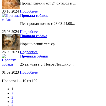
Пропал рыжий кот 24 октября в ...
30.10.2024
Подробнее
Пропала собака.
Пес пропал ночью с 23.08-24.08...
25.08.2024
Подробнее
Пропала собака
Йоркширский терьер
26.09.2023
Подробнее
Пропажа собаки
25 августа в с. Новое Леушино ...
01.09.2023
Подробнее
Новости 1—10 из 192
1
2
3
4
5