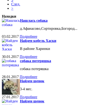
След.
>
Находки
Нашлась собака
д.Афанасово,Сортировка,Богород...
03.02.2017
Подробнее
Найден кобель Хаски
В районе Харинки
30.01.2017
Подробнее
собака потеряшка
собака потеряшка
28.01.2017
Подробнее
Найден щенок
3-4 мес.
27.01.2017
Подробнее
Найден щенок