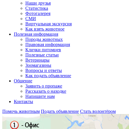
Наши друзья
Статистика
Фотогалерея
СМИ
Виртуальная экскурсия
Как взять животное
Полезная информация
Породы животных
Правовая информация
Клички питомцев
Полезные статьи
Ветеринары
Зоомагазины
Вопросы и ответы
Как подать объявление
Общение
Заявить о пропаже
Рассказать о находке
Напишите нам
Контакты
Помочь животным
Подать объявление
Стать волонтёром