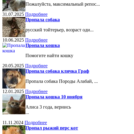
Пожалуйста, максимальный репос...
31.07.2025
Подробнее
Пропала собака
русский тойтерьер, возраст оди...
10.06.2025
Подробнее
Пропала кошка
Помогите найти кошку
20.05.2025
Подробнее
Пропала собака кличка Граф
Пропала собака Породы Алабай, ...
12.01.2025
Подробнее
Пропала кошка 10 ноября
Алиса 3 года, вернись
...
11.11.2024
Подробнее
Пропал рыжий перс кот