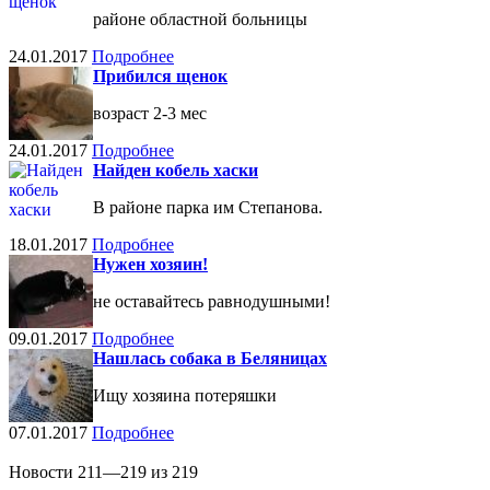
районе областной больницы
24.01.2017
Подробнее
Прибился щенок
возраст 2-3 мес
24.01.2017
Подробнее
Найден кобель хаски
В районе парка им Степанова.
18.01.2017
Подробнее
Нужен хозяин!
не оставайтесь равнодушными!
09.01.2017
Подробнее
Нашлась собака в Беляницах
Ищу хозяина потеряшки
07.01.2017
Подробнее
Новости 211—219 из 219