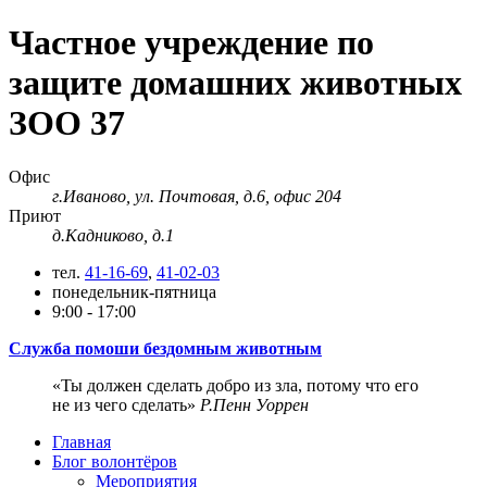
Частное учреждение по
защите домашних животных
ЗОО 37
Офис
г.Иваново, ул. Почтовая, д.6, офис 204
Приют
д.Кадниково, д.1
тел.
41-16-69
,
41-02-03
понедельник-пятница
9:00 - 17:00
Служба помоши бездомным животным
Ты должен сделать добро из зла, потому что его
не из чего сделать
Р.Пенн Уоррен
Главная
Блог волонтёров
Мероприятия