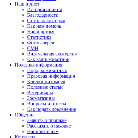
Наш приют
История приюта
Благодарности
Cтать волонтёром
Как нам помочь
Наши друзья
Статистика
Фотогалерея
СМИ
Виртуальная экскурсия
Как взять животное
Полезная информация
Породы животных
Правовая информация
Клички питомцев
Полезные статьи
Ветеринары
Зоомагазины
Вопросы и ответы
Как подать объявление
Общение
Заявить о пропаже
Рассказать о находке
Напишите нам
Контакты