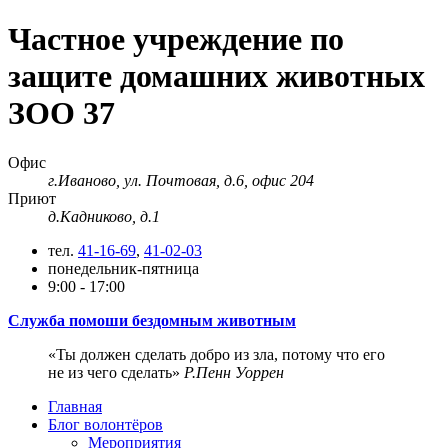
Частное учреждение по
защите домашних животных
ЗОО 37
Офис
г.Иваново, ул. Почтовая, д.6, офис 204
Приют
д.Кадниково, д.1
тел.
41-16-69
,
41-02-03
понедельник-пятница
9:00 - 17:00
Служба помоши бездомным животным
Ты должен сделать добро из зла, потому что его
не из чего сделать
Р.Пенн Уоррен
Главная
Блог волонтёров
Мероприятия