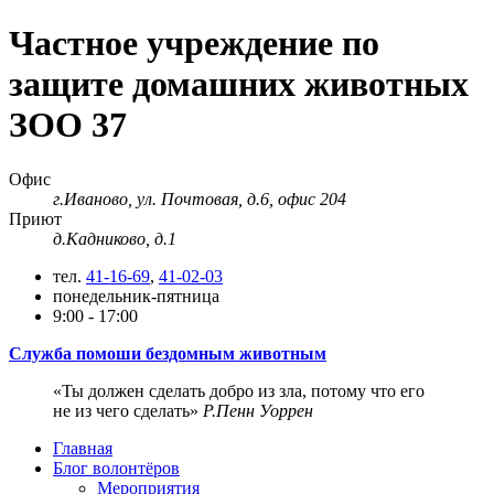
Частное учреждение по
защите домашних животных
ЗОО 37
Офис
г.Иваново, ул. Почтовая, д.6, офис 204
Приют
д.Кадниково, д.1
тел.
41-16-69
,
41-02-03
понедельник-пятница
9:00 - 17:00
Служба помоши бездомным животным
Ты должен сделать добро из зла, потому что его
не из чего сделать
Р.Пенн Уоррен
Главная
Блог волонтёров
Мероприятия