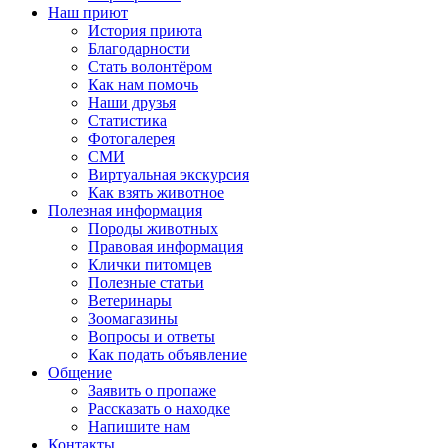
Наш приют
История приюта
Благодарности
Cтать волонтёром
Как нам помочь
Наши друзья
Статистика
Фотогалерея
СМИ
Виртуальная экскурсия
Как взять животное
Полезная информация
Породы животных
Правовая информация
Клички питомцев
Полезные статьи
Ветеринары
Зоомагазины
Вопросы и ответы
Как подать объявление
Общение
Заявить о пропаже
Рассказать о находке
Напишите нам
Контакты