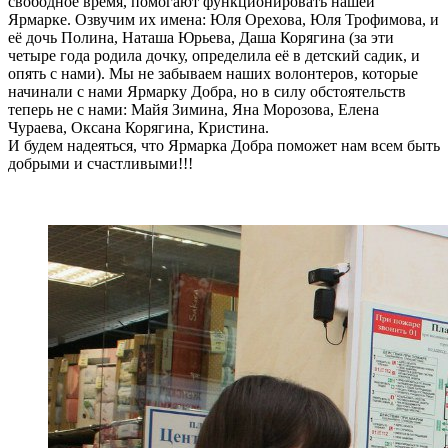
свободное время, помогают функционировать нашей
Ярмарке. Озвучим их имена: Юля Орехова, Юля Трофимова, и
её дочь Полина, Наташа Юрьева, Даша Корягина (за эти
четыре года родила дочку, определила её в детский садик, и
опять с нами). Мы не забываем наших волонтеров, которые
начинали с нами Ярмарку Добра, но в силу обстоятельств
теперь не с нами: Майя Зимина, Яна Морозова, Елена
Чураева, Оксана Корягина, Кристина.
И будем надеяться, что Ярмарка Добра поможет нам всем быть
добрыми и счастливыми!!!