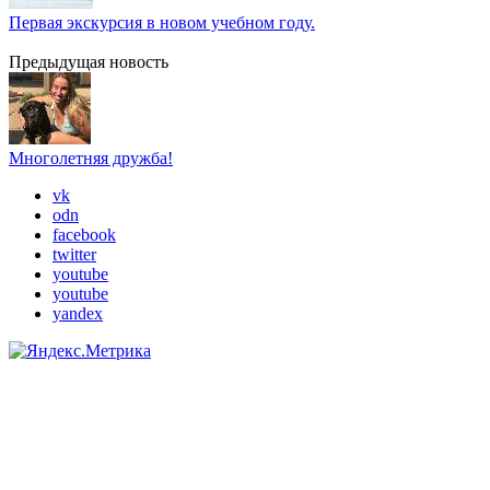
Первая экскурсия в новом учебном году.
Предыдущая новость
Многолетняя дружба!
vk
odn
facebook
twitter
youtube
youtube
yandex