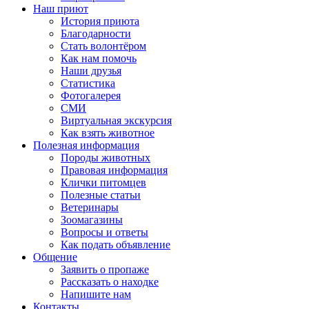
Наш приют
История приюта
Благодарности
Cтать волонтёром
Как нам помочь
Наши друзья
Статистика
Фотогалерея
СМИ
Виртуальная экскурсия
Как взять животное
Полезная информация
Породы животных
Правовая информация
Клички питомцев
Полезные статьи
Ветеринары
Зоомагазины
Вопросы и ответы
Как подать объявление
Общение
Заявить о пропаже
Рассказать о находке
Напишите нам
Контакты