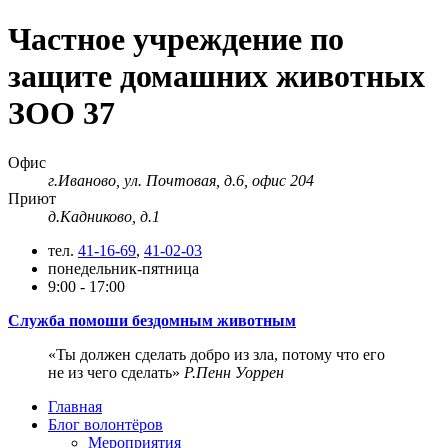
Частное учреждение по
защите домашних животных
ЗОО 37
Офис
г.Иваново, ул. Почтовая, д.6, офис 204
Приют
д.Кадниково, д.1
тел.
41-16-69
,
41-02-03
понедельник-пятница
9:00 - 17:00
Служба помоши бездомным животным
Ты должен сделать добро из зла, потому что его
не из чего сделать
Р.Пенн Уоррен
Главная
Блог волонтёров
Мероприятия