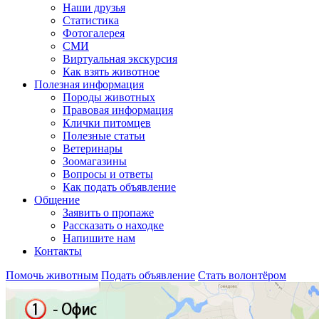
Наши друзья
Статистика
Фотогалерея
СМИ
Виртуальная экскурсия
Как взять животное
Полезная информация
Породы животных
Правовая информация
Клички питомцев
Полезные статьи
Ветеринары
Зоомагазины
Вопросы и ответы
Как подать объявление
Общение
Заявить о пропаже
Рассказать о находке
Напишите нам
Контакты
Помочь животным
Подать объявление
Стать волонтёром