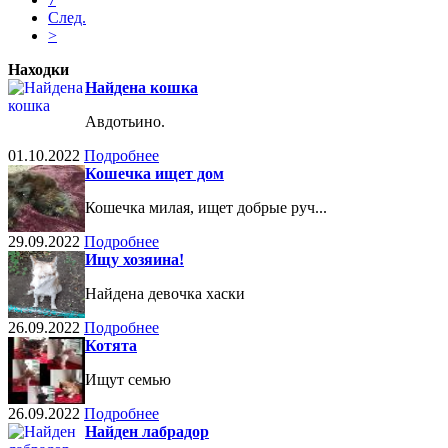
След.
>
Находки
Найдена кошка
Авдотьино.
01.10.2022
Подробнее
Кошечка ищет дом
Кошечка милая, ищет добрые руч...
29.09.2022
Подробнее
Ищу хозяина!
Найдена девочка хаски
26.09.2022
Подробнее
Котята
Ищут семью
26.09.2022
Подробнее
Найден лабрадор