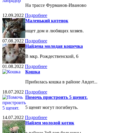
На трассе Фурманов-Иваново
12.09.2022
Подробнее
Маленький котенок
ищет дом и любящих хозяев.
07.08.2022
Подробнее
Найдена молодая кошечка
В мкр. Рождественский, 6
01.08.2022
Подробнее
Кошка
Прибилась кошка в районе Авдот...
18.07.2022
Подробнее
Помочь пристроить 5 щенят.
5 щенят могут погибнуть.
14.07.2022
Подробнее
Найден молодой котик
в районе 3ей гор больницы.