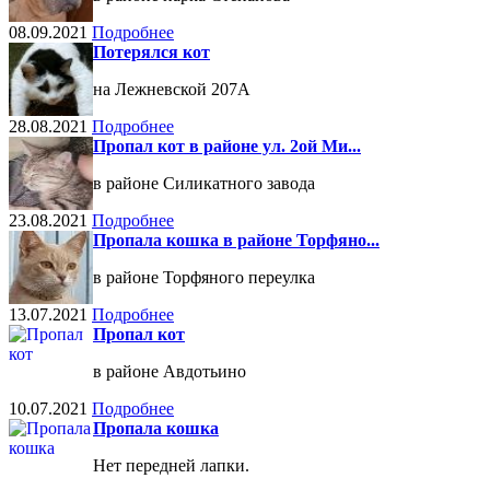
08.09.2021
Подробнее
Потерялся кот
на Лежневской 207А
28.08.2021
Подробнее
Пропал кот в районе ул. 2ой Ми...
в районе Силикатного завода
23.08.2021
Подробнее
Пропала кошка в районе Торфяно...
в районе Торфяного переулка
13.07.2021
Подробнее
Пропал кот
в районе Авдотьино
10.07.2021
Подробнее
Пропала кошка
Нет передней лапки.