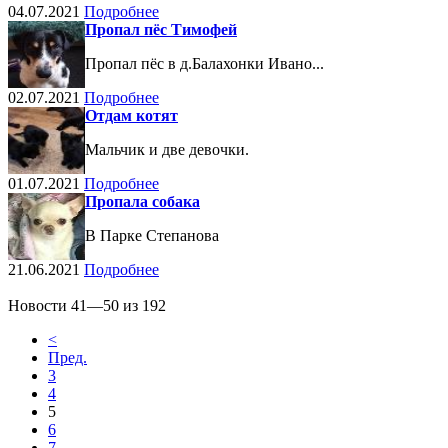
04.07.2021
Подробнее
Пропал пёс Тимофей
Пропал пёс в д.Балахонки Ивано...
02.07.2021
Подробнее
Отдам котят
Мальчик и две девочки.
01.07.2021
Подробнее
Пропала собака
В Парке Степанова
21.06.2021
Подробнее
Новости 41—50 из 192
<
Пред.
3
4
5
6
7