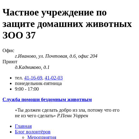
Частное учреждение по
защите домашних животных
ЗОО 37
Офис
г.Иваново, ул. Почтовая, д.6, офис 204
Приют
д.Кадниково, д.1
тел.
41-16-69
,
41-02-03
понедельник-пятница
9:00 - 17:00
Служба помоши бездомным животным
Ты должен сделать добро из зла, потому что его
не из чего сделать
Р.Пенн Уоррен
Главная
Блог волонтёров
Мероприятия