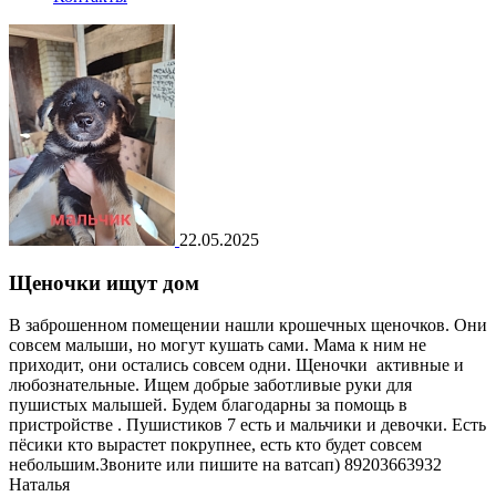
22.05.2025
Щеночки ищут дом
В заброшенном помещении нашли крошечных щеночков. Они
совсем малыши, но могут кушать сами. Мама к ним не
приходит, они остались совсем одни. Щеночки активные и
любознательные. Ищем добрые заботливые руки для
пушистых малышей. Будем благодарны за помощь в
пристройстве . Пушистиков 7 есть и мальчики и девочки. Есть
пёсики кто вырастет покрупнее, есть кто будет совсем
небольшим.Звоните или пишите на ватсап) 89203663932
Наталья