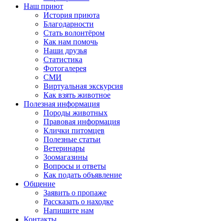
Наш приют
История приюта
Благодарности
Cтать волонтёром
Как нам помочь
Наши друзья
Статистика
Фотогалерея
СМИ
Виртуальная экскурсия
Как взять животное
Полезная информация
Породы животных
Правовая информация
Клички питомцев
Полезные статьи
Ветеринары
Зоомагазины
Вопросы и ответы
Как подать объявление
Общение
Заявить о пропаже
Рассказать о находке
Напишите нам
Контакты