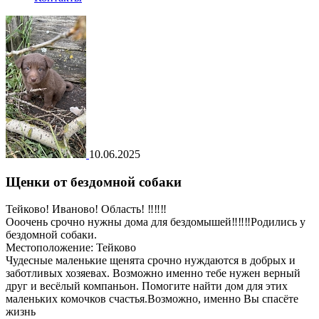
10.06.2025
Щенки от бездомной собаки
Тейково! Иваново! Область! ‼️‼️‼️
Ооочень срочно нужны дома для бездомышей‼️‼️‼️Родились у
бездомной собаки.
Местоположение: Тейково
Чудесные маленькие щенята срочно нуждаются в добрых и
заботливых хозяевах. Возможно именно тебе нужен верный
друг и весёлый компаньон. Помогите найти дом для этих
маленьких комочков счастья.Возможно, именно Вы спасёте
жизнь