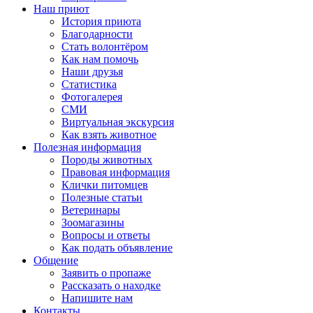
Наш приют
История приюта
Благодарности
Cтать волонтёром
Как нам помочь
Наши друзья
Статистика
Фотогалерея
СМИ
Виртуальная экскурсия
Как взять животное
Полезная информация
Породы животных
Правовая информация
Клички питомцев
Полезные статьи
Ветеринары
Зоомагазины
Вопросы и ответы
Как подать объявление
Общение
Заявить о пропаже
Рассказать о находке
Напишите нам
Контакты