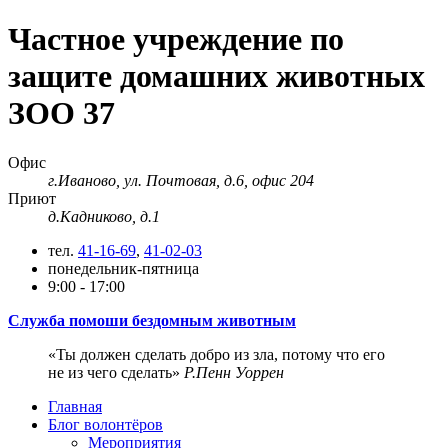
Частное учреждение по
защите домашних животных
ЗОО 37
Офис
г.Иваново, ул. Почтовая, д.6, офис 204
Приют
д.Кадниково, д.1
тел.
41-16-69
,
41-02-03
понедельник-пятница
9:00 - 17:00
Служба помоши бездомным животным
Ты должен сделать добро из зла, потому что его
не из чего сделать
Р.Пенн Уоррен
Главная
Блог волонтёров
Мероприятия