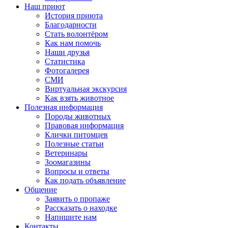
Наш приют
История приюта
Благодарности
Cтать волонтёром
Как нам помочь
Наши друзья
Статистика
Фотогалерея
СМИ
Виртуальная экскурсия
Как взять животное
Полезная информация
Породы животных
Правовая информация
Клички питомцев
Полезные статьи
Ветеринары
Зоомагазины
Вопросы и ответы
Как подать объявление
Общение
Заявить о пропаже
Рассказать о находке
Напишите нам
Контакты