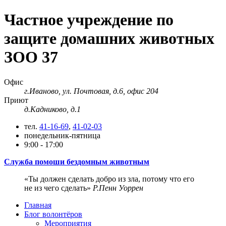
Частное учреждение по
защите домашних животных
ЗОО 37
Офис
г.Иваново, ул. Почтовая, д.6, офис 204
Приют
д.Кадниково, д.1
тел.
41-16-69
,
41-02-03
понедельник-пятница
9:00 - 17:00
Служба помоши бездомным животным
Ты должен сделать добро из зла, потому что его
не из чего сделать
Р.Пенн Уоррен
Главная
Блог волонтёров
Мероприятия