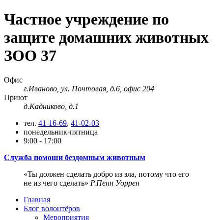
Частное учреждение по
защите домашних животных
ЗОО 37
Офис
г.Иваново, ул. Почтовая, д.6, офис 204
Приют
д.Кадниково, д.1
тел.
41-16-69
,
41-02-03
понедельник-пятница
9:00 - 17:00
Служба помоши бездомным животным
Ты должен сделать добро из зла, потому что его
не из чего сделать
Р.Пенн Уоррен
Главная
Блог волонтёров
Мероприятия