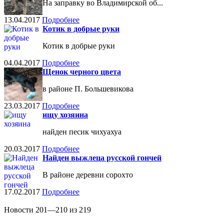
На заправку во Владимирской об...
13.04.2017
Подробнее
Котик в добрые руки
Котик в добрые руки
04.04.2017
Подробнее
Щенок черного цвета
в районе П. Большевикова
23.03.2017
Подробнее
ищу хозяина
найден песик чихуахуа
20.03.2017
Подробнее
Найден выжлеца русской гончей
В районе деревни сорохто
17.02.2017
Подробнее
Новости 201—210 из 219