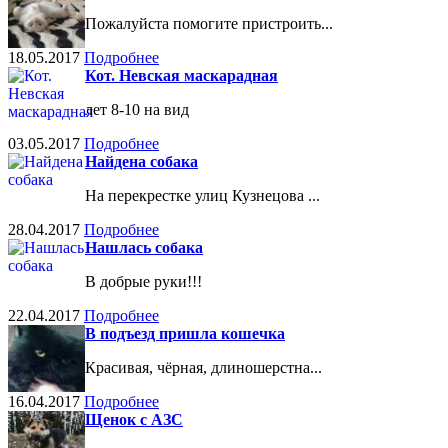
Пожалуйста помогите пристроить...
18.05.2017
Подробнее
Кот. Невская маскарадная
лет 8-10 на вид
03.05.2017
Подробнее
Найдена собака
На перекрестке улиц Кузнецова ...
28.04.2017
Подробнее
Нашлась собака
В добрые руки!!!
22.04.2017
Подробнее
В подъезд пришла кошечка
Красивая, чёрная, длиношерстна...
16.04.2017
Подробнее
Щенок с АЗС