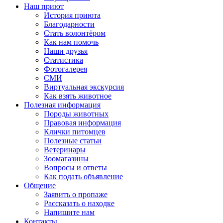
Наш приют
История приюта
Благодарности
Cтать волонтёром
Как нам помочь
Наши друзья
Статистика
Фотогалерея
СМИ
Виртуальная экскурсия
Как взять животное
Полезная информация
Породы животных
Правовая информация
Клички питомцев
Полезные статьи
Ветеринары
Зоомагазины
Вопросы и ответы
Как подать объявление
Общение
Заявить о пропаже
Рассказать о находке
Напишите нам
Контакты