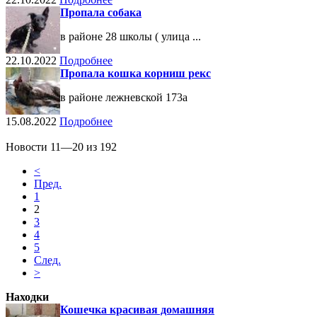
Пропала собака
в районе 28 школы ( улица ...
22.10.2022
Подробнее
Пропала кошка корниш рекс
в районе лежневской 173а
15.08.2022
Подробнее
Новости 11—20 из 192
<
Пред.
1
2
3
4
5
След.
>
Находки
Кошечка красивая домашняя