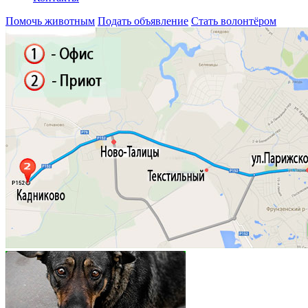
Помочь животным
Подать объявление
Стать волонтёром