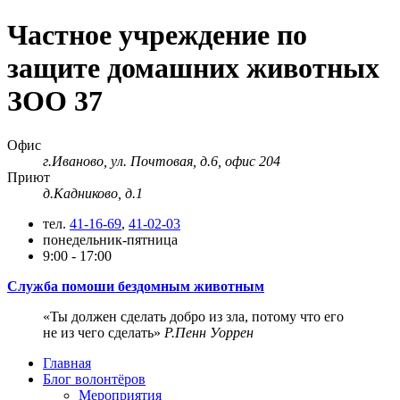
Частное учреждение по
защите домашних животных
ЗОО 37
Офис
г.Иваново, ул. Почтовая, д.6, офис 204
Приют
д.Кадниково, д.1
тел.
41-16-69
,
41-02-03
понедельник-пятница
9:00 - 17:00
Служба помоши бездомным животным
Ты должен сделать добро из зла, потому что его
не из чего сделать
Р.Пенн Уоррен
Главная
Блог волонтёров
Мероприятия