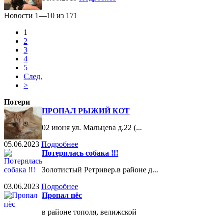
Новости 1—10 из 171
1
2
3
4
5
След.
>
Потери
ПРОПАЛ РЫЖИЙ КОТ
02 июня ул. Мальцева д.22 (...
05.06.2023
Подробнее
Потерялась собака !!!
Золотистый Ретривер.в районе д...
03.06.2023
Подробнее
Пропал пёс
в районе тополя, велижской