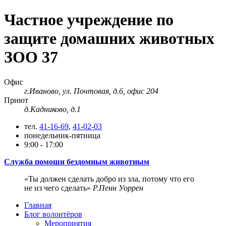
Частное учреждение по
защите домашних животных
ЗОО 37
Офис
г.Иваново, ул. Почтовая, д.6, офис 204
Приют
д.Кадниково, д.1
тел.
41-16-69
,
41-02-03
понедельник-пятница
9:00 - 17:00
Служба помоши бездомным животным
Ты должен сделать добро из зла, потому что его
не из чего сделать
Р.Пенн Уоррен
Главная
Блог волонтёров
Мероприятия