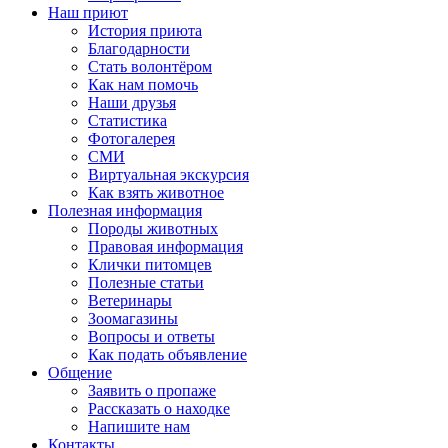
Наш приют
История приюта
Благодарности
Cтать волонтёром
Как нам помочь
Наши друзья
Статистика
Фотогалерея
СМИ
Виртуальная экскурсия
Как взять животное
Полезная информация
Породы животных
Правовая информация
Клички питомцев
Полезные статьи
Ветеринары
Зоомагазины
Вопросы и ответы
Как подать объявление
Общение
Заявить о пропаже
Рассказать о находке
Напишите нам
Контакты