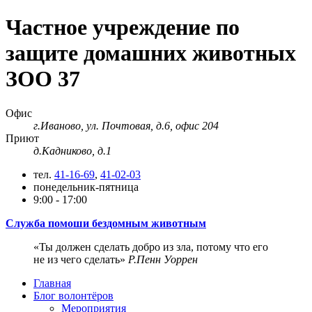
Частное учреждение по
защите домашних животных
ЗОО 37
Офис
г.Иваново, ул. Почтовая, д.6, офис 204
Приют
д.Кадниково, д.1
тел.
41-16-69
,
41-02-03
понедельник-пятница
9:00 - 17:00
Служба помоши бездомным животным
Ты должен сделать добро из зла, потому что его
не из чего сделать
Р.Пенн Уоррен
Главная
Блог волонтёров
Мероприятия