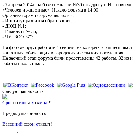
25 апреля 2014г. на базе гимназии №36 по адресу г. Иваново 
«Человек и животные». Начало форума в 14:00 .
Организаторами форума являются:
- Институт развития образования;
- ДЮЦ №1;
- Гимназия № 36;
- ЧУ "ЗОО 37";
На форуме будут работать 4 секции, на которых учащиеся шко
животных, обитающих в городских и сельских поселениях.
На заочный этап форума были представлены 42 работы, 32 из 
работы школьников.
Cледующая новость
Срочно ищем хозяина!!!
Предыдущая новость
Весенний сезон открыт!