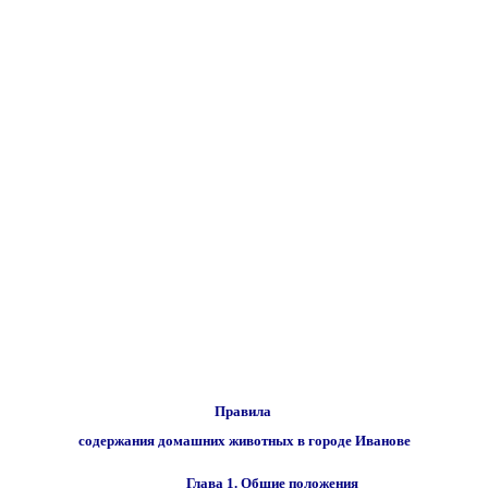
Правила
содержания домашних животных в городе Иванове
Глава 1. Общие положения