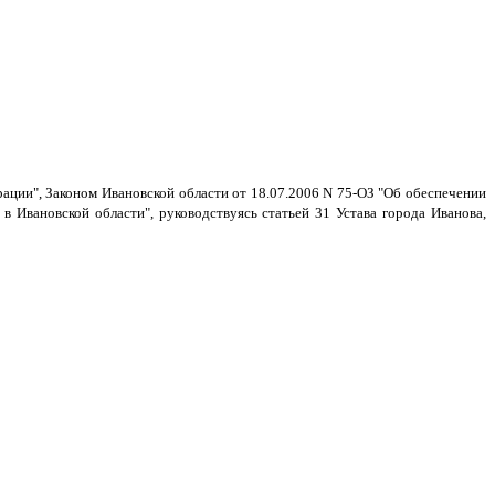
ации", Законом Ивановской области от 18.07.2006 N 75-ОЗ "Об обеспечении
 Ивановской области", руководствуясь статьей 31 Устава города Иванова,