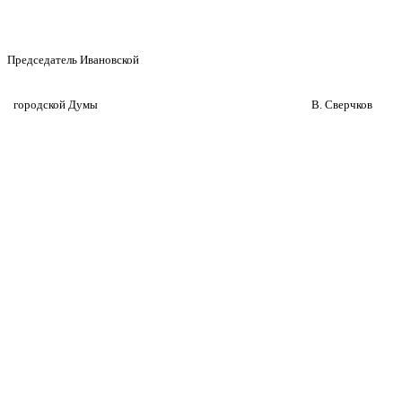
Председатель Ивановской
городской Думы
В. Сверчков