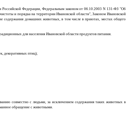
м Российской Федерации, Федеральным законом от 06.10.2003 N 131-ФЗ "Об
чистоты и порядка на территории Ивановской области", Законом Ивановской
ние содержания домашних животных, в том числе в приютах, местах общего
радиционных для населения Ивановской области продуктов питания.
к, декоративных птиц);
иванию совместно с людьми, за исключением содержания таких животных в
уманное обращение с животными.