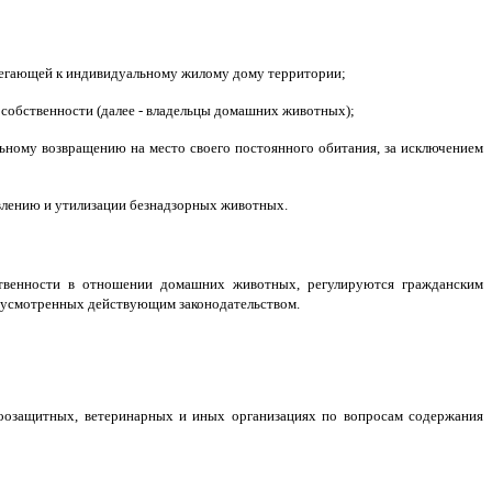
илегающей к индивидуальному жилому дому территории;
 собственности (далее - владельцы домашних животных);
ьному возвращению на место своего постоянного обитания, за исключением
рщвлению и утилизации безнадзорных животных.
твенности в отношении домашних животных, регулируются гражданским
едусмотренных действующим законодательством.
зоозащитных, ветеринарных и иных организациях по вопросам содержания