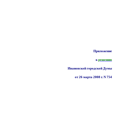
Приложение
к
решению
Ивановской городской Думы
от 26 марта 2008 г. N 754