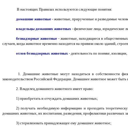
В настоящих Правилах используются следующие понятия:
домашние животные
- животные, прирученные и разводимые челов
владельцы домашних животных
- физические лица, юридические л
безнадзорные животные
- животные, находящиеся в общественных 
случаев, когда животное временно находится на привязи около зданий, строе
отлов безнадзорных животных
- деятельность по поимке, изоляции
1. Домашние животные могут находиться в собственности физ
законодательством Российской Федерации. Домашнее животное может быть и
2. Владелец домашнего животного имеет право:
1) приобретать и отчуждать домашних животных;
2) получать необходимую информацию и проходить теоретическую
домашних животных, их воспитания, разведения, профилактики различных з
3) стерилизовать принадлежащее ему домашнее животное;