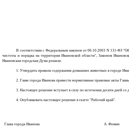
В соответствии с Федеральным законом от 06.10.2003 N 131-ФЗ "О
чистоты и порядка на территории Ивановской области", Законом Ивановск
Ивановская городская Дума решила:
1. Утвердить правила содержания домашних животных в городе Ива
2. Главе города Иванова привести нормативные правовые акты Глав
3. Настоящее решение вступает в силу по истечении десяти дней со 
4. Опубликовать настоящее решение в газете "Рабочий край".
Глава города Иванова
А. Фомин