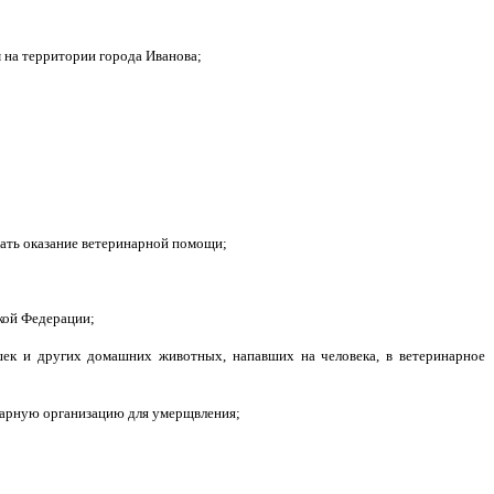
 на территории города Иванова;
вать оказание ветеринарной помощи;
кой Федерации;
ошек и других домашних животных, напавших на человека, в ветеринарное
инарную организацию для умерщвления;